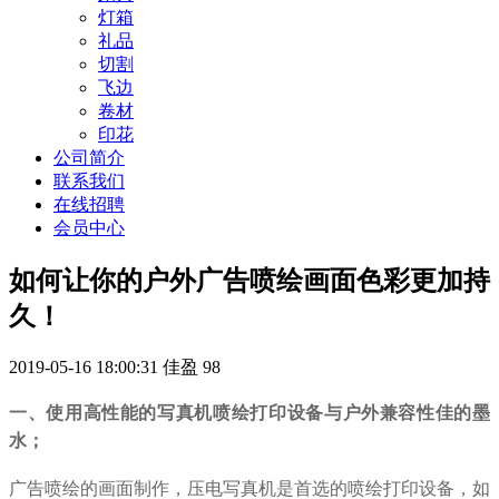
灯箱
礼品
切割
飞边
卷材
印花
公司简介
联系我们
在线招聘
会员中心
如何让你的户外广告喷绘画面色彩更加持
久！
2019-05-16 18:00:31
佳盈
98
一、使用高性能的写真机喷绘打印设备与户外兼容性佳的墨
水；
广告喷绘的画面制作，压电写真机是首选的喷绘打印设备，如