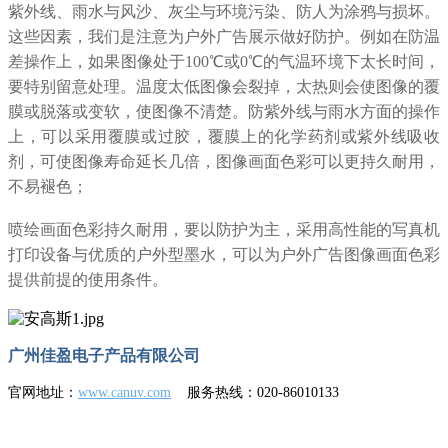
紫外线、雨水与风沙、灰尘与环境污染、防人为涂鸦与损坏。
这些因素，我们是注意为户外广告展示做好防护。例如在防温
差操作上，如果图像处于100℃或0℃的气温环境下太长时间，
要特别留意处理。温度太低图像会裂掉，太热则会使图像的覆
膜或脱落或变软，使图像不清楚。防紫外线与雨水方面的操作
上，可以采用覆膜或过胶，覆膜上的化学药剂或紫外线吸收
剂，可使图像寿命延长几倍，图像画面色彩可以更持久耐用，
不易褪色；
喷绘画面色彩持久耐用，要以防护为主，采用高性能的写真机
打印设备与优质的户外型墨水，可以为户外广告图像画面色彩
提供前提的使用条件。
广州佳盈电子产品有限公司
官网地址：
www.canuv.com
服务热线：020-86010133