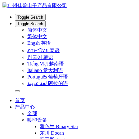
Toggle Search
Toggle Search
简体中文
繁体中文
Engsh 英语
ภาษาไทย 泰语
한국어 韩语
Tiếng Việt 越南语
Italiano 意大利语
Português 葡萄牙语
لغة عربية 阿拉伯语
首页
产品中心
全部
喷印设备
雅色兰 Binary Star
东川 Docan