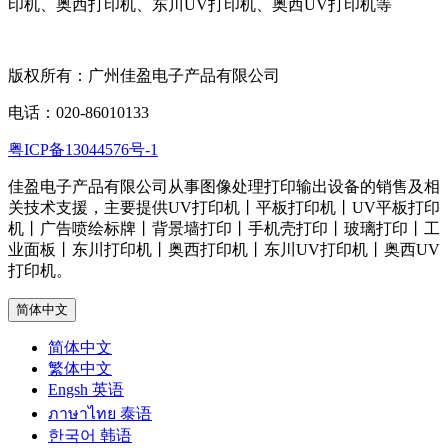
印机、奥西打印机、东川UV打印机、奥西UV打印机等
版权所有：广州佳盈电子产品有限公司
电话：020-86010133
粤ICP备13044576号-1
佳盈电子产品有限公司从事图像处理打印输出设备的销售及相
关技术支援，主要提供UV打印机丨平板打印机丨UV平板打印
机丨广告喷绘标牌丨背景墙打印丨手机壳打印丨玻璃打印丨工
业面板丨东川打印机丨奥西打印机丨东川UV打印机丨奥西UV
打印机。
简体中文
简体中文
繁体中文
Engsh 英语
ภาษาไทย 泰语
한국어 韩语