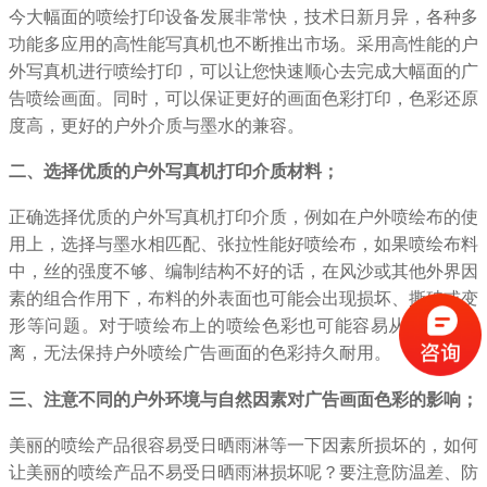
今大幅面的喷绘打印设备发展非常快，技术日新月异，各种多
功能多应用的高性能写真机也不断推出市场。采用高性能的户
外写真机进行喷绘打印，可以让您快速顺心去完成大幅面的广
告喷绘画面。同时，可以保证更好的画面色彩打印，色彩还原
度高，更好的户外介质与墨水的兼容。
二、选择优质的户外写真机打印介质材料；
正确选择优质的户外写真机打印介质，例如在户外喷绘布的使
用上，选择与墨水相匹配、张拉性能好喷绘布，如果喷绘布料
中，丝的强度不够、编制结构不好的话，在风沙或其他外界因
素的组合作用下，布料的外表面也可能会出现损坏、撕破或变
形等问题。对于喷绘布上的喷绘色彩也可能容易从基布上剥
离，无法保持户外喷绘广告画面的色彩持久耐用。
三、注意不同的户外环境与自然因素对广告画面色彩的影响；
美丽的喷绘产品很容易受日晒雨淋等一下因素所损坏的，如何
让美丽的喷绘产品不易受日晒雨淋损坏呢？要注意防温差、防