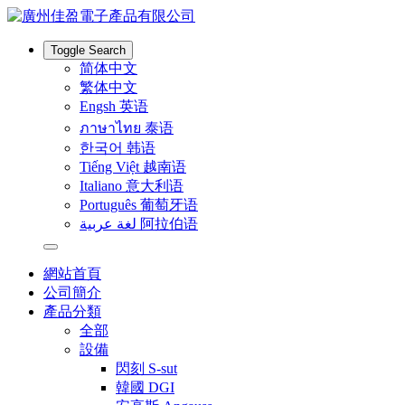
Toggle Search
简体中文
繁体中文
Engsh 英语
ภาษาไทย 泰语
한국어 韩语
Tiếng Việt 越南语
Italiano 意大利语
Português 葡萄牙语
لغة عربية 阿拉伯语
網站首頁
公司簡介
產品分類
全部
設備
閃刻 S-sut
韓國 DGI