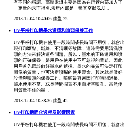
有不同的稱謂。高壓汞燈主要是因為在燈管內部加入了
一定量的汞而得名,汞燈內部是一種真空狀況,U...
2018-12-04 10:40:06
佳盈
75
UV平板打印機墨水選擇和噴頭保養工作
UV平板打印機在使用一段時間或長時間不用後，就會出
現打印斷點、斷線、不清晰等故障，這時需要用清洗噴
頭的方法來解決這些問題。所以，墨水的正確選用和噴
頭的正確保養，是用戶在使用中不可忽視的問題。因此
用戶首先應該做好墨水的選擇。墨水的品質可決定打印
圖像的質量，也可決定噴嘴的使用壽命。其次就是做好
設備與噴頭的保養工作。噴頭最容易因打印時間過長、
墨水使用不當、或長時間擱置不用而堵塞噴孔。當然使
用質量不佳的墨...
2018-12-04 10:38:36
佳盈
45
UV打印機固化過程及影響因素
UV平板打印機在使用一段時間或長時間不用後，就會出