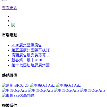
查看更多
市場活動
2018廣州國際廣告
第五屆廣州國際平板打
廣西廣告展完美落幕，
新春第一展丨2018
第十七屆迪培思廣州國
熱銷設備
聯繫我們